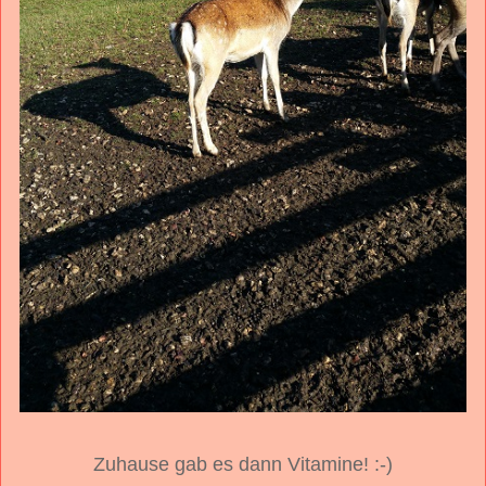
Zuhause gab es dann Vitamine! :-)