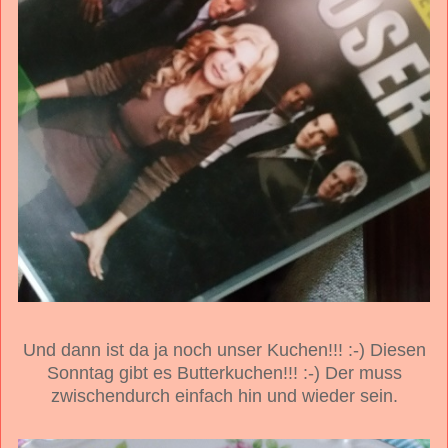
Und dann ist da ja noch unser Kuchen!!! :-) Diesen
Sonntag gibt es Butterkuchen!!! :-) Der muss
zwischendurch einfach hin und wieder sein.